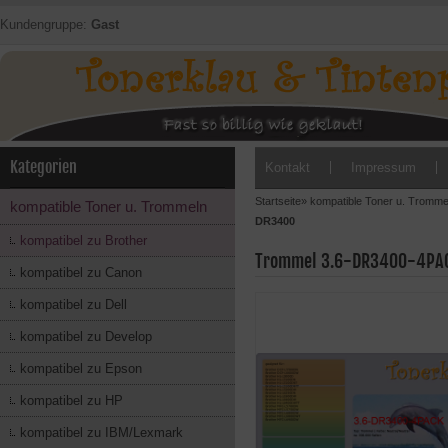
Kundengruppe:
Gast
Kategorien
Kontakt
Impressum
Startseite
»
kompatible Toner u. Tromme
kompatible Toner u. Trommeln
DR3400
kompatibel zu Brother
Trommel 3.6-DR3400-4PACK
kompatibel zu Canon
kompatibel zu Dell
kompatibel zu Develop
kompatibel zu Epson
kompatibel zu HP
kompatibel zu IBM/Lexmark