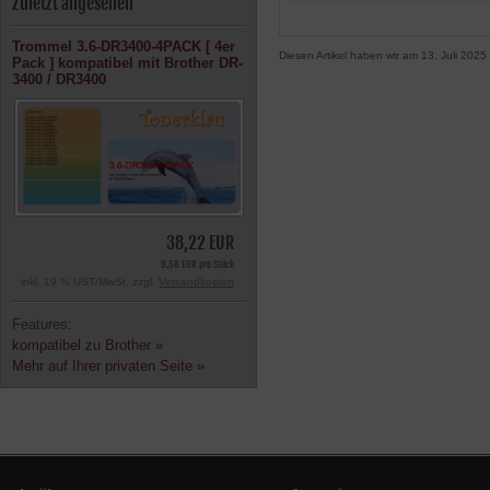
Zuletzt angesehen
Trommel 3.6-DR3400-4PACK [ 4er
Diesen Artikel haben wir am 13. Juli 20
Pack ] kompatibel mit Brother DR-
3400 / DR3400
38,22 EUR
9,56 EUR pro Stück
inkl. 19 % UST/MwSt. zzgl.
Versandkosten
Features:
kompatibel zu Brother »
Mehr auf Ihrer privaten Seite »