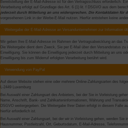
Bereitstellung der E-Mail-Adresse ist für den Vertragsschluss erforderlich. E
Verarbeitung erfolgt auf Grundlage des Art. 6 (1) lit. f DSGVO aus dem bere
jederzeit durch Mitteilung an uns widersprechen. Die Kontaktdaten fü
vorgesehenen Link in der Werbe-E-Mail nutzen. Hierfür entstehen keine ander
Weitergabe der E-Mail-Adresse an Versandunternehmen zur Information ü
Wir geben Ihre E-Mail-Adresse im Rahmen der Vertragsabwicklung an das Tr
Die Weitergabe dient dem Zweck, Sie per E-Mail über den Versandstatus zu inf
Einwilligung. Sie können die Einwilligung jederzeit durch Mitteilung an uns
Einwilligung bis zum Widerruf erfolgten Verarbeitung berührt wird.
Verwendung von PayPal
Auf dieser Website stehen eine oder mehrere Online-Zahlungsarten des folgen
L-2449 Luxemburg
Bei Auswahl einer Zahlungsart des Anbieters, bei der Sie in Vorleistung geh
Name, Anschrift, Bank- und Zahlkarteninformationen, Währung und Transaktion
DSGVO weitergegeben. Die Weitergabe Ihrer Daten erfolgt in diesem Falle au
hierfür erforderlich ist.
Bei Auswahl einer Zahlungsart, bei der wir in Vorleistung gehen, werden Sie
Hausnummer, Postleitzahl, Ort, Geburtsdatum, E-Mail-Adresse, Telefonnumme