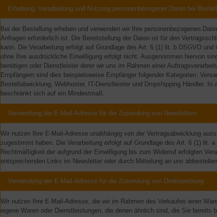
Erhebung, Verarbeitung und Nutzung personenbezogener Daten bei Bestel
Bei der Bestellung erheben und verwenden wir Ihre personenbezogenen Daten n
Anfragen erforderlich ist. Die Bereitstellung der Daten ist für den Vertragssc
kann. Die Verarbeitung erfolgt auf Grundlage des Art. 6 (1) lit. b DSGVO und is
ohne Ihre ausdrückliche Einwilligung erfolgt nicht. Ausgenommen hiervon sind
benötigen oder Dienstleister derer wir uns im Rahmen einer Auftragsverarbei
Empfängern sind dies beispielsweise Empfänger folgender Kategorien: Versandd
Bestellabwicklung, Webhoster, IT-Dienstleister und Dropshipping Händler. In 
beschränkt sich auf ein Mindestmaß.
Verwendung der E-Mail-Adresse für die Zusendung von Newslettern
Wir nutzen Ihre E-Mail-Adresse unabhängig von der Vertragsabwicklung auss
zugestimmt haben. Die Verarbeitung erfolgt auf Grundlage des Art. 6 (1) lit. 
Rechtmäßigkeit der aufgrund der Einwilligung bis zum Widerruf erfolgten Vera
entsprechenden Links im Newsletter oder durch Mitteilung an uns abbestellen
Verwendung der E-Mail-Adresse für die Zusendung von Direktwerbung
Wir nutzen Ihre E-Mail-Adresse, die wir im Rahmen des Verkaufes einer Ware
eigene Waren oder Dienstleistungen, die denen ähnlich sind, die Sie bereits