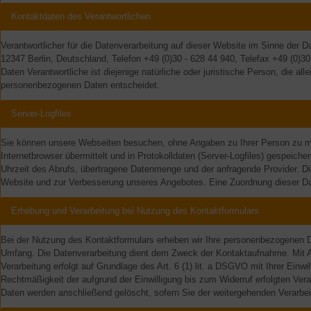
Kontaktdaten des Verantwortlichen
Verantwortlicher für die Datenverarbeitung auf dieser Website im Sinne der 
12347 Berlin, Deutschland, Telefon +49 (0)30 - 628 44 940, Telefax +49 (0)3
Daten Verantwortliche ist diejenige natürliche oder juristische Person, die a
personenbezogenen Daten entscheidet.
Server-Logfiles
Sie können unsere Webseiten besuchen, ohne Angaben zu Ihrer Person zu ma
Internetbrowser übermittelt und in Protokolldaten (Server-Logfiles) gespeic
Uhrzeit des Abrufs, übertragene Datenmenge und der anfragende Provider. Di
Website und zur Verbesserung unseres Angebotes. Eine Zuordnung dieser Dat
Erhebung und Verarbeitung bei Nutzung des Kontaktformulars
Bei der Nutzung des Kontaktformulars erheben wir Ihre personenbezogenen D
Umfang. Die Datenverarbeitung dient dem Zweck der Kontaktaufnahme. Mit Abse
Verarbeitung erfolgt auf Grundlage des Art. 6 (1) lit. a DSGVO mit Ihrer Einwi
Rechtmäßigkeit der aufgrund der Einwilligung bis zum Widerruf erfolgten Verar
Daten werden anschließend gelöscht, sofern Sie der weitergehenden Verarbe