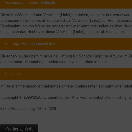
Verweise auf andere Webseiten
Diese App/Website kann Verweise (Links) enthalten, die nicht der Verantwortun
referenzierten Seiten nicht verantwortlich. Verweise (Links) auf Fremdseite
Vereinnahmung von Websites anderer Anbieter ganz oder teilweise bzw. der dor
behält sich das Recht vor, diese Verweise (Links) jederzeit abzuschalten.
Haftung / Haftungsausschluss
Die tonerklau.de übernimmt keine Haftung für Schäden jeglicher Art, die im
angebotenem Material entstanden sind bzw. entstehen können.
Copyright
Mit Ausnahme gesondert gekennzeichneter Stellen unterliegt sämtlicher Inhal
- copyright © 1999/2026 by tonerklau.de - Alle Rechte vorbehalten. - all right
letzte Aktualisierung: 14.07.2026