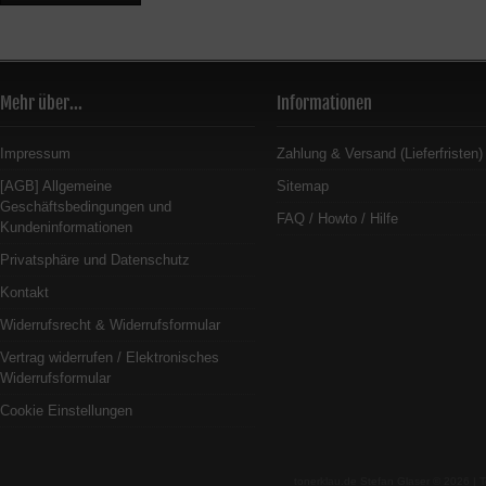
Mehr über...
Informationen
Impressum
Zahlung & Versand (Lieferfristen)
[AGB] Allgemeine
Sitemap
Geschäftsbedingungen und
FAQ / Howto / Hilfe
Kundeninformationen
Privatsphäre und Datenschutz
Kontakt
Widerrufsrecht & Widerrufsformular
Vertrag widerrufen / Elektronisches
Widerrufsformular
Cookie Einstellungen
tonerklau.de Stefan Glaser © 2026 |