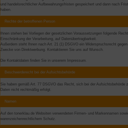
und handelsrechtlicher Aufbewahrungsfristen gespeichert und dann nach Fris
haben.
Rechte der betroffenen Person
Ihnen stehen bei Vorliegen der gesetzlichen Voraussetzungen folgende Recht
Einschränkung der Verarbeitung, auf Datenübertragbarkeit.
Außerdem steht Ihnen nach Art. 21 (1) DSGVO ein Widerspruchsrecht gegen d
Zwecke von Direktwerbung. Kontaktieren Sie uns auf Wunsch.
Die Kontaktdaten finden Sie in unserem Impressum.
Beschwerderecht bei der Aufsichtsbehörde
Sie haben gemäß Art. 77 DSGVO das Recht, sich bei der Aufsichtsbehörde z
Daten nicht rechtmäßig erfolgt.
Namen
Auf den tonerklau.de Websiten verwendeten Firmen- und Markennamen sowie 
warenzeichenrechtlichem Schutz.