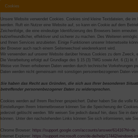
Cookies
Unsere Website verwendet Cookies. Cookies sind kleine Textdateien, die im
werden. Ruft ein Nutzer eine Website auf, so kann ein Cookie auf dem Betri
Zeichenfolge, die eine eindeutige Identifizierung des Browsers beim erneut
nutzerfreundlicher, effektiver und sicherer zu machen. Des Weiteren ermög
und Ihnen Services anzubieten. Einige Funktionen unserer Internetseite könn
der Browser auch nach einem Seitenwechsel wiedererkannt wird.
Wir verwenden auf unserer Website darüber hinaus Cookies zu dem Zweck, e
Die Verarbeitung erfolgt auf Grundlage des § 15 (3) TMG sowie Art. 6 (1) l
Weise von Ihnen erhobenen Daten werden durch technische Vorkehrungen pseu
Daten werden nicht gemeinsam mit sonstigen personenbezogenen Daten von 
Sie haben das Recht aus Gründen, die sich aus Ihrer besonderen Situati
betreffender personenbezogener Daten zu widersprechen.
Cookies werden auf Ihrem Rechner gespeichert. Daher haben Sie die volle K
Einstellungen Ihrem Internetbrowser können Sie die Speicherung der Cookies
jederzeit gelöscht werden. Wir weisen Sie jedoch darauf hin, dass Sie in da
können. Unter den nachstehenden Links können Sie sich informieren, wie Sie
Chrome Browser:
https://support.google.com/accounts/answer/61416?hl=de
Internet Explorer:
https://support.microsoft.com/de-de/help/17442/windows-in