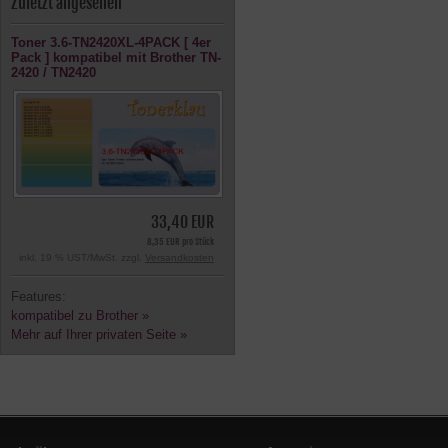
Zuletzt angesehen
Toner 3.6-TN2420XL-4PACK [ 4er
Pack ] kompatibel mit Brother TN-
2420 / TN2420
33,40 EUR
8,35 EUR pro Stück
inkl. 19 % UST/MwSt. zzgl.
Versandkosten
Features:
kompatibel zu Brother »
Mehr auf Ihrer privaten Seite »