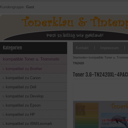
Kundengruppe:
Gast
Kategorien
Kontakt
Impressum
Startseite
»
kompatible Toner u. Tromme
kompatible Toner u. Trommeln
TN2420
kompatibel zu Brother
Toner 3.6-TN2420XL-4PACK 
kompatibel zu Canon
kompatibel zu Dell
kompatibel zu Develop
kompatibel zu Epson
kompatibel zu HP
kompatibel zu IBM/Lexmark