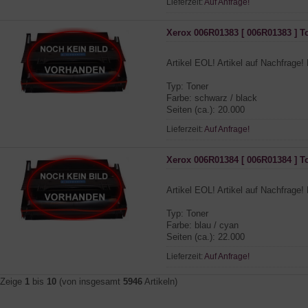
Lieferzeit:
Auf Anfrage!
Xerox 006R01383 [ 006R01383 ] T
Artikel EOL! Artikel auf Nachfrage! 
Typ: Toner
Farbe: schwarz / black
Seiten (ca.): 20.000
Lieferzeit:
Auf Anfrage!
Xerox 006R01384 [ 006R01384 ] T
Artikel EOL! Artikel auf Nachfrage! 
Typ: Toner
Farbe: blau / cyan
Seiten (ca.): 22.000
Lieferzeit:
Auf Anfrage!
Zeige
1
bis
10
(von insgesamt
5946
Artikeln)