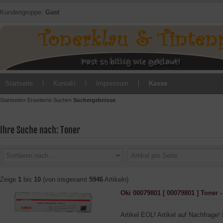
Kundengruppe:
Gast
Startseite
Kontakt
Impressum
Kasse
Startseite
»
Erweiterte Suche
»
Suchergebnisse
Ihre Suche nach: Toner
Zeige
1
bis
10
(von insgesamt
5946
Artikeln)
Oki 00079801 [ 00079801 ] Toner 
Artikel EOL! Artikel auf Nachfrage! 