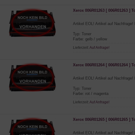
Xerox 006R01263 [ 006R01263 ] T
Artikel EOL! Artikel auf Nachfrage! 
Typ: Toner
Farbe: gelb / yellow
Lieferzeit:
Auf Anfrage!
Xerox 006R01264 [ 006R01264 ] T
Artikel EOL! Artikel auf Nachfrage! 
Typ: Toner
Farbe: rot / magenta
Lieferzeit:
Auf Anfrage!
Xerox 006R01265 [ 006R01265 ] T
Artikel EOL! Artikel auf Nachfrage! 