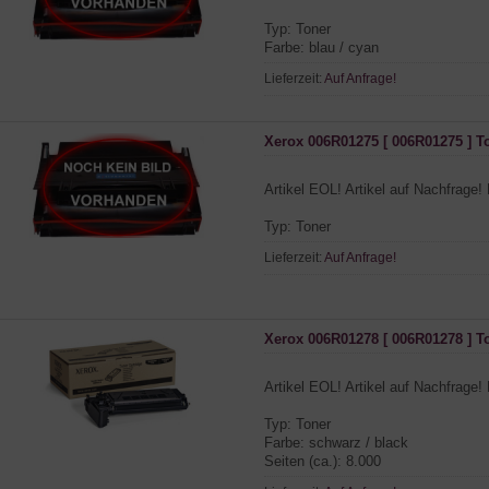
Typ: Toner
Farbe: blau / cyan
Lieferzeit:
Auf Anfrage!
Xerox 006R01275 [ 006R01275 ] T
Artikel EOL! Artikel auf Nachfrage! 
Typ: Toner
Lieferzeit:
Auf Anfrage!
Xerox 006R01278 [ 006R01278 ] T
Artikel EOL! Artikel auf Nachfrage! 
Typ: Toner
Farbe: schwarz / black
Seiten (ca.): 8.000